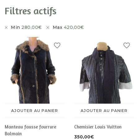
CHAUSSURES
ACCESSOIRES
Filtres actifs
ACCESSOIRES
Min
280,00
€
Max
420,00
€
AJOUTER AU PANIER
AJOUTER AU PANIER
Manteau fausse fourrure
Chemisier Louis Vuitton
Balmain
350,00
€