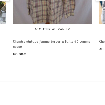
AJOUTER AU PANIER
Chemise vintage femme Burberry Taille 40 comme
Che
neuve
30
60,00
€