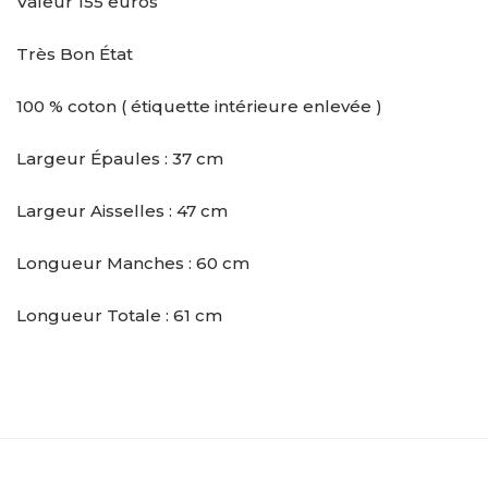
Valeur 155 euros
Très Bon État
100 % coton ( étiquette intérieure enlevée )
Largeur Épaules : 37 cm
Largeur Aisselles : 47 cm
Longueur Manches : 60 cm
Longueur Totale : 61 cm