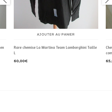
AJOUTER AU PANIER
 en
Rare chemise La Martina Team Lamborghini Taille
Che
L
com
60,00
€
65