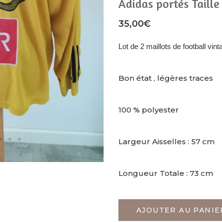
Adidas portés Taille
35,00
€
Lot de 2 maillots de football vi
Bon état , légères traces
100 % polyester
Largeur Aisselles : 57 cm
Longueur Totale : 73 cm
AJOUTER AU PANIE