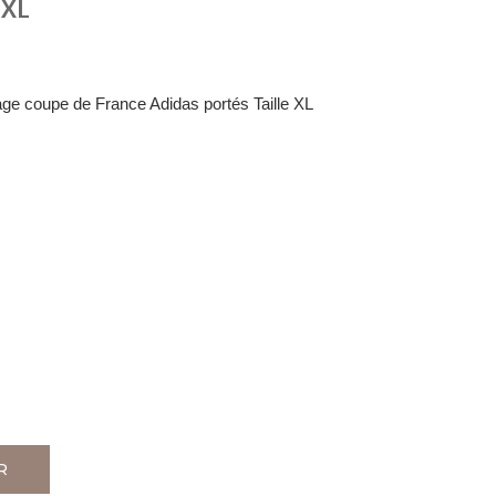
 XL
ntage coupe de France Adidas portés Taille XL
R