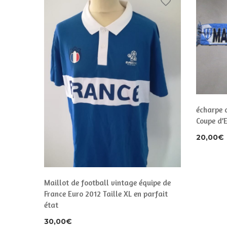
écharpe 
Coupe d’
20,00
€
s Bas
Maillot de football vintage équipe de
France Euro 2012 Taille XL en parfait
état
30,00
€