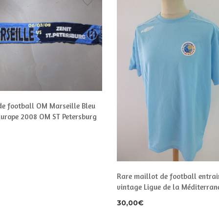
de football OM Marseille Bleu
Europe 2008 OM ST Petersburg
Rare maillot de football entra
vintage Ligue de la Méditerran
30,00
€