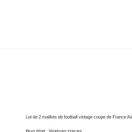
Lot de 2 maillots de football vintage coupe de France Ad
Bon état , légères traces