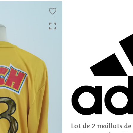
Lot de 2 maillots de