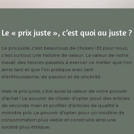
Le « prix juste », c’est quoi au juste ?
Le prix juste, c’est beaucoup de choses ! Et pour nous,
c’est surtout une histoire de valeur. La valeur de notre
travail, des heures passées à exercer ce métier que l’on
aime tant et que l’on pratique avec tant
d’enthousiasme, de passion et de sincérité.
Mais le prix juste, c’est aussi la valeur de votre pouvoir
d’achat ! Le pouvoir de choisir d’opter pour des articles
de seconde main et profiter d’articles de qualité à
moindre prix. Le pouvoir d’opter pour un modèle de
consommation plus viable et construire ainsi une
société plus éthique.