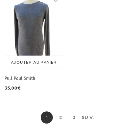
AJOUTER AU PANIER
Pull Paul Smith
35,00
€
1
2
3
SUIV.