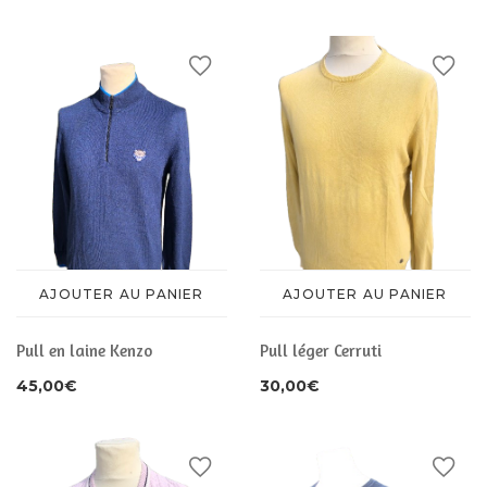
CHAUSSURES
ACCESSOIRES
ACCESSOIRES
AJOUTER AU PANIER
AJOUTER AU PANIER
Pull en laine Kenzo
Pull léger Cerruti
45,00
€
30,00
€