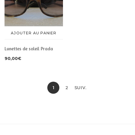
AJOUTER AU PANIER
Lunettes de soleil Prada
90,00
€
1
2
SUIV.