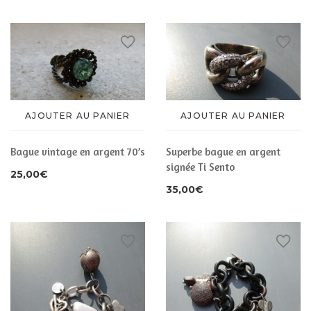
CHAUSSURES
ACCESSOIRES
ACCESSOIRES
AJOUTER AU PANIER
AJOUTER AU PANIER
Bague vintage en argent 70’s
Superbe bague en argent
signée Ti Sento
25,00
€
35,00
€