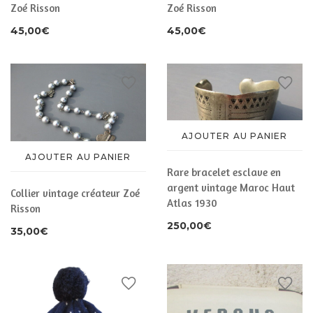
Zoé Risson
Zoé Risson
45,00
€
45,00
€
AJOUTER AU PANIER
AJOUTER AU PANIER
Rare bracelet esclave en
argent vintage Maroc Haut
Collier vintage créateur Zoé
Atlas 1930
Risson
250,00
€
35,00
€