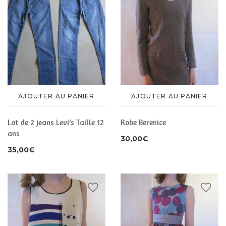
AJOUTER AU PANIER
AJOUTER AU PANIER
Lot de 2 jeans Levi’s Taille 12
Robe Berenice
ans
30,00
€
35,00
€