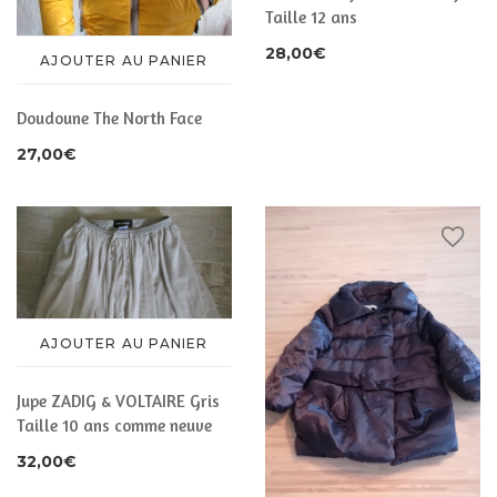
Taille 12 ans
28,00
€
AJOUTER AU PANIER
Doudoune The North Face
27,00
€
AJOUTER AU PANIER
Jupe ZADIG & VOLTAIRE Gris
Taille 10 ans comme neuve
32,00
€