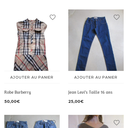
CHAUSSURES
ACCESSOIRES
ACCESSOIRES
AJOUTER AU PANIER
AJOUTER AU PANIER
Robe Burberry
Jean Levi’s Taille 16 ans
50,00
€
25,00
€