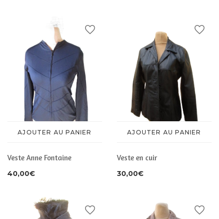
CHAUSSURES
ACCESSOIRES
ACCESSOIRES
AJOUTER AU PANIER
AJOUTER AU PANIER
Veste Anne Fontaine
Veste en cuir
40,00
€
30,00
€