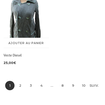
AJOUTER AU PANIER
Veste Diesel
25,00
€
1
2
3
4
…
8
9
10
SUIV.