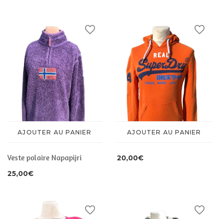
CHAUSSURES
ACCESSOIRES
ACCESSOIRES
AJOUTER AU PANIER
AJOUTER AU PANIER
Veste polaire Napapijri
20,00
€
25,00
€