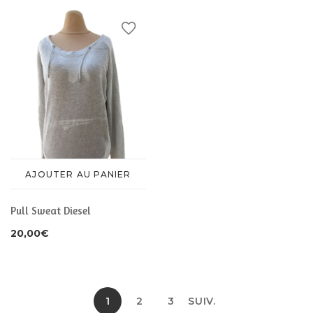
AJOUTER AU PANIER
Pull Sweat Diesel
20,00
€
1
2
3
SUIV.