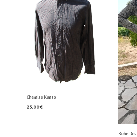
Chemise Kenzo
s
25,00
€
Robe Des