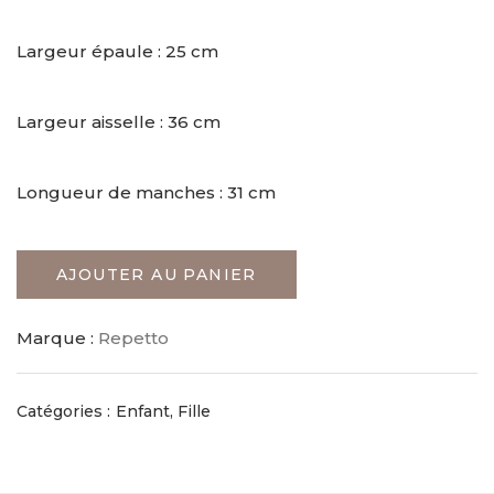
Largeur épaule : 25 cm
Largeur aisselle : 36 cm
Longueur de manches : 31 cm
AJOUTER AU PANIER
Marque :
Repetto
Catégories :
Enfant
,
Fille