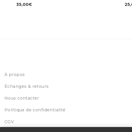
35,00
€
25
À propos
Échanges & retours
Nous contacter
Politique de confidentialité
CGV