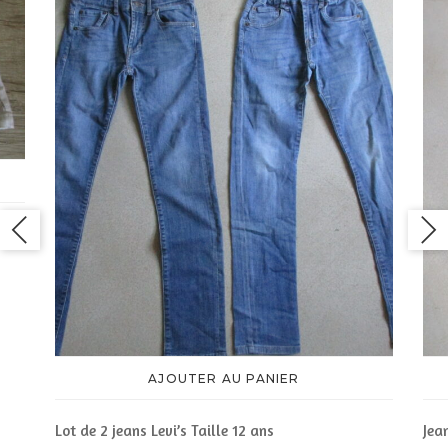
AJOUTER AU PANIER
Lot de 2 jeans Levi’s Taille 12 ans
Jean