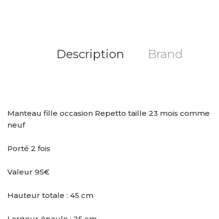
Description
Brand
Manteau fille occasion Repetto taille 23 mois comme
neuf
Porté 2 fois
Valeur 95€
Hauteur totale : 45 cm
Largeur épaule : 25 cm