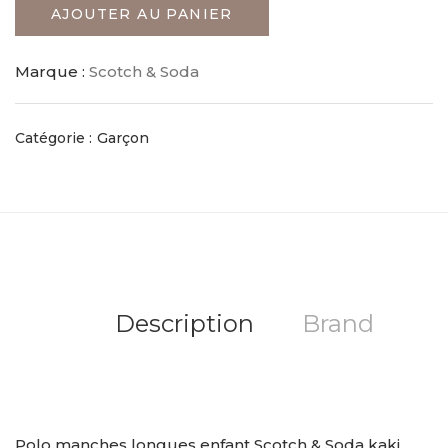
AJOUTER AU PANIER
Marque :
Scotch & Soda
Catégorie :
Garçon
Description
Brand
Polo manches longues enfant Scotch & Soda kaki