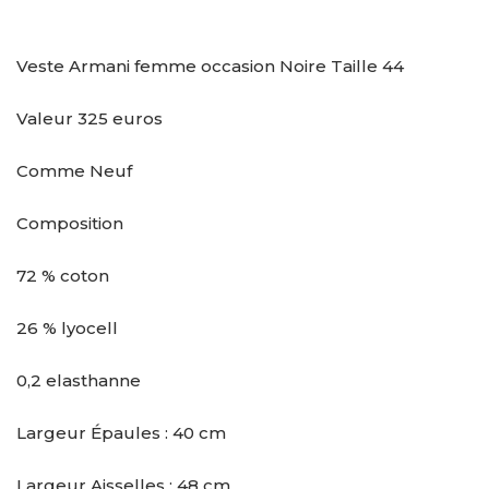
Veste Armani femme occasion Noire Taille 44
Valeur 325 euros
Comme Neuf
Composition
72 % coton
26 % lyocell
0,2 elasthanne
Largeur Épaules : 40 cm
Largeur Aisselles : 48 cm