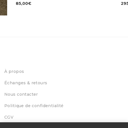
85,00
€
29
À propos
Échanges & retours
Nous contacter
Politique de confidentialité
CGV