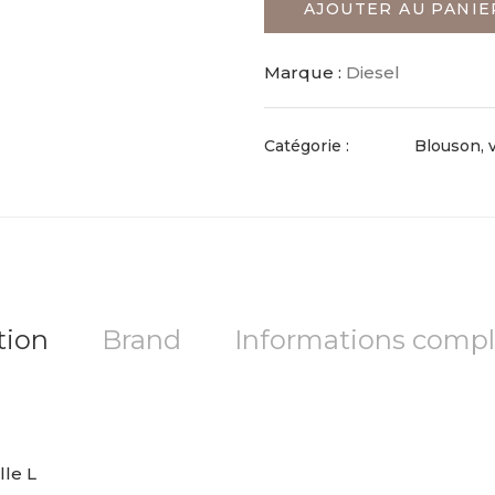
AJOUTER AU PANIE
Marque :
Diesel
Catégorie :
Blouson, 
tion
Brand
Informations comp
lle L