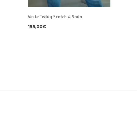
Veste Teddy Scotch & Soda
155,00
€