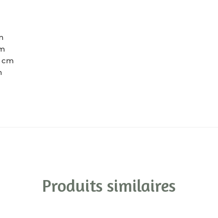
m
cm
5 cm
m
Produits similaires