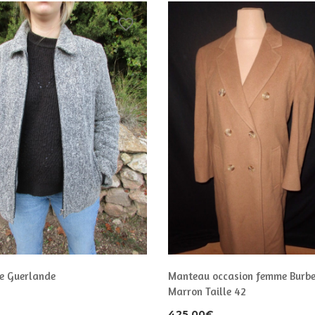
ie Guerlande
Manteau occasion femme Burbe
Marron Taille 42
425,00
€