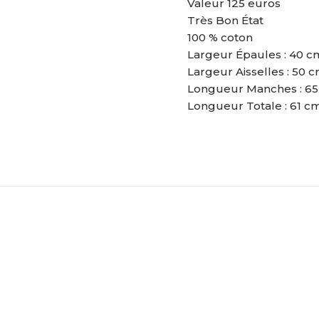
Valeur 125 euros
Très Bon État
100 % coton
Largeur Épaules : 40 c
Largeur Aisselles : 50 
Longueur Manches : 6
Longueur Totale : 61 c