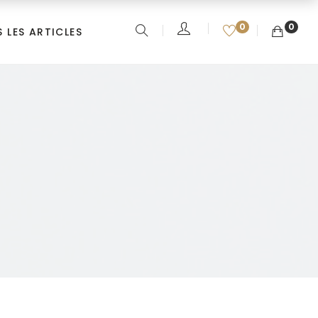
0
0
 LES ARTICLES