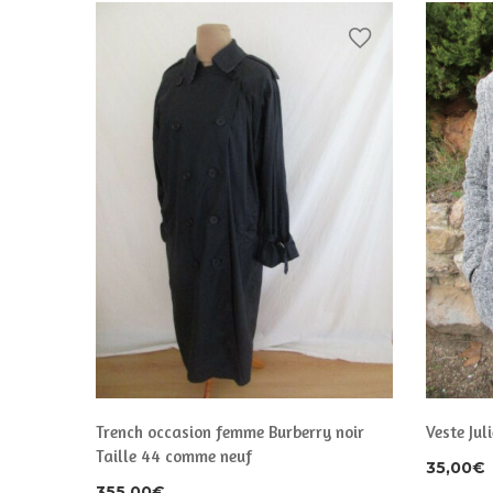
Trench occasion femme Burberry noir
Veste Jul
Taille 44 comme neuf
35,00
€
355,00
€