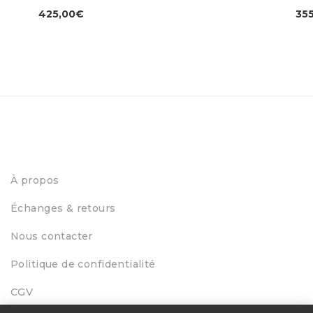
35
425,00
€
À propos
Échanges & retours
Nous contacter
Politique de confidentialité
CGV