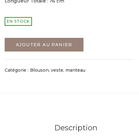
Longueur Totale : 76 cm
EN STOCK
AJOUTER AU PANIER
Catégorie :
Blouson, veste, manteau
Description