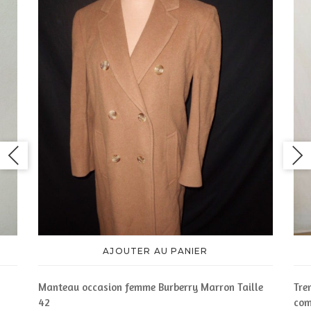
AJOUTER AU PANIER
Tre
Manteau occasion femme Burberry Marron Taille
com
42