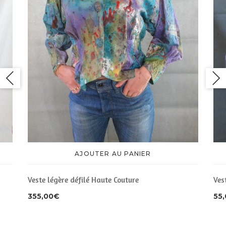
AJOUTER AU PANIER
Veste légère défilé Haute Couture
Ves
355,00
€
55