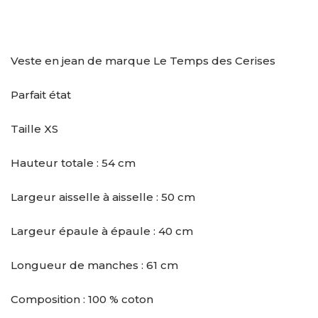
Veste en jean de marque Le Temps des Cerises
Parfait état
Taille XS
Hauteur totale : 54 cm
Largeur aisselle à aisselle : 50 cm
Largeur épaule à épaule : 40 cm
Longueur de manches : 61 cm
Composition : 100 % coton