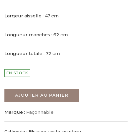
Largeur aisselle : 47 cm
Longueur manches : 62 cm
Longueur totale : 72 cm
EN STOCK
AJOUTER AU PANIER
Marque :
Façonnable
Catégorie :
Blouson, veste, manteau