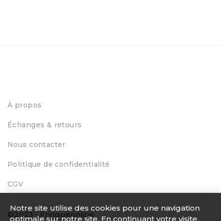
À propos
Échanges & retours
Nous contacter
Politique de confidentialité
CGV
Notre site utilise des cookies pour une navigation
©2023 - Fringueonline
optimale sur notre site. En continuant votre visite,