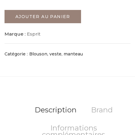
AJOUTER AU PANIER
Marque :
Esprit
Catégorie :
Blouson, veste, manteau
Description
Brand
Informations
complémentaires