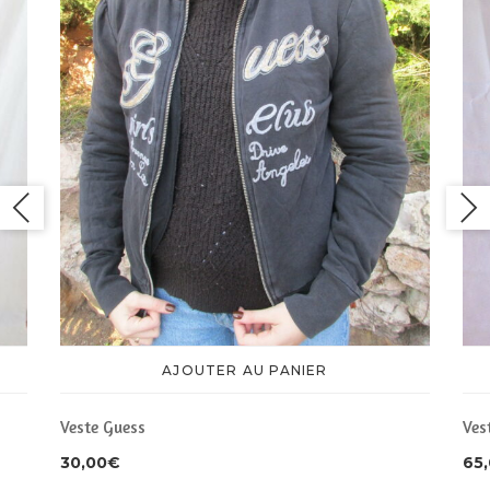
AJOUTER AU PANIER
Ves
Veste Guess
65
30,00
€