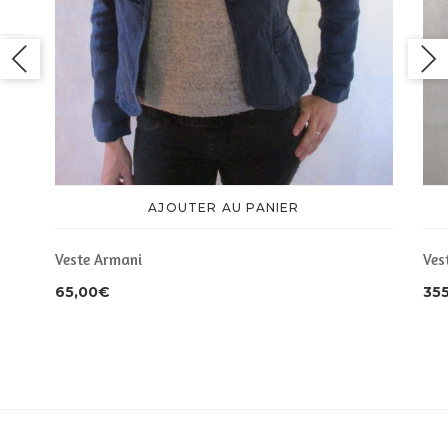
AJOUTER AU PANIER
Veste Armani
Ves
65,00
€
35