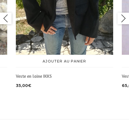
AJOUTER AU PANIER
Veste en laine IKKS
Ves
35,00
€
65