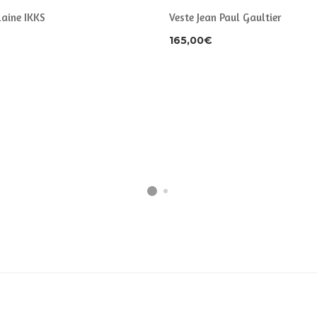
laine IKKS
Veste Jean Paul Gaultier
165,00
€