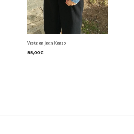
85,00
€
Veste en jean Kenzo
85,00
€