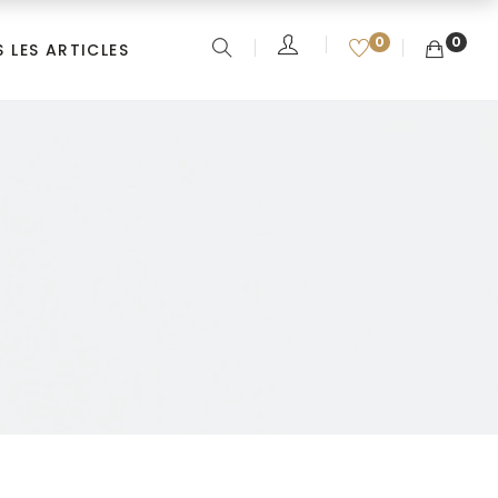
0
0
 LES ARTICLES