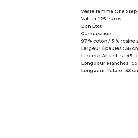
Veste femme One Step T
Valeur 125 euros
Bon État
Composition
97 % coton / 3 % résine
Largeur Épaules : 36 c
Largeur Aisselles : 45 
Longueur Manches : 55
Longueur Totale : 53 c