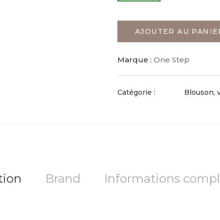
AJOUTER AU PANIE
Marque :
One Step
Catégorie :
Blouson, 
tion
Brand
Informations comp