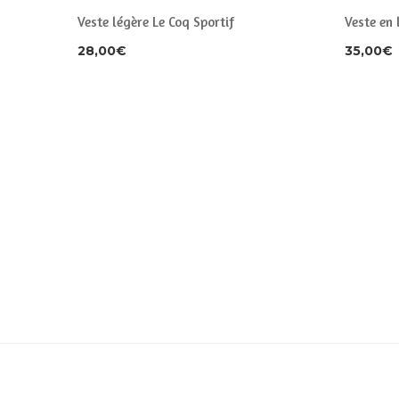
Veste légère Le Coq Sportif
Veste en 
28,00
€
35,00
€