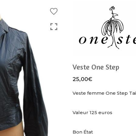
Veste One Step
25,00
€
Veste femme One Step Tai
Valeur 125 euros
Bon État