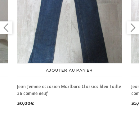
AJOUTER AU PANIER
Jean femme occasion Marlboro Classics bleu Taille
Jea
36 comme neuf
com
30,00
€
35