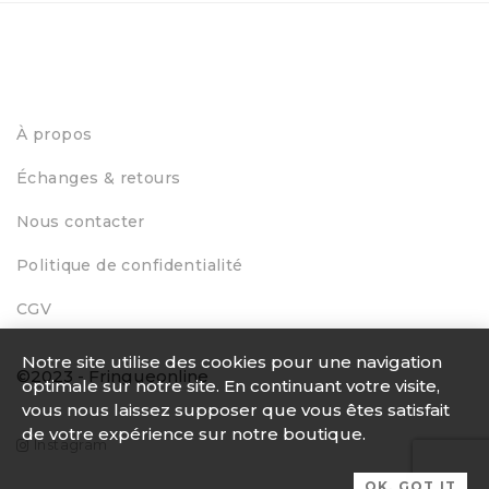
À propos
Échanges & retours
Nous contacter
Politique de confidentialité
CGV
Notre site utilise des cookies pour une navigation
©2023 - Fringueonline
optimale sur notre site. En continuant votre visite,
vous nous laissez supposer que vous êtes satisfait
de votre expérience sur notre boutique.
Instagram
OK, GOT IT