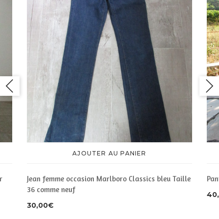
AJOUTER AU PANIER
r
Jean femme occasion Marlboro Classics bleu Taille
Pan
36 comme neuf
40
30,00
€