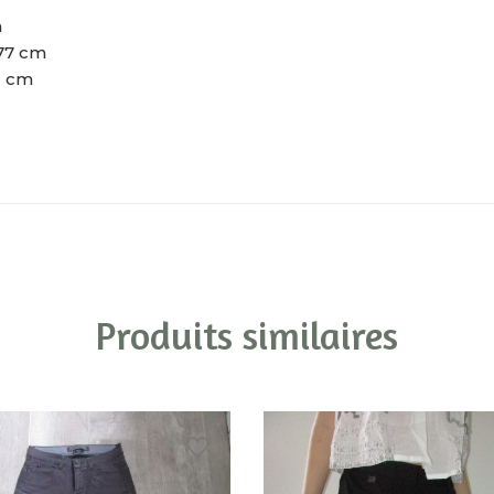
m
77 cm
1 cm
Produits similaires