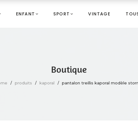
ENFANT
SPORT
VINTAGE
TOUS
Boutique
ome
produits
kaporal
pantalon treillis kaporal modèle sto