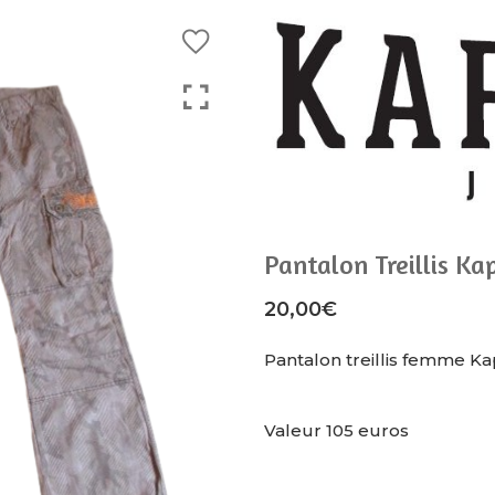
Pantalon Treillis K
20,00
€
Pantalon treillis femme Ka
Valeur 105 euros