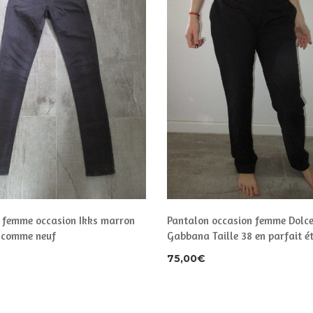
 femme occasion Ikks marron
Pantalon occasion femme Dolce
4 comme neuf
Gabbana Taille 38 en parfait é
75,00
€