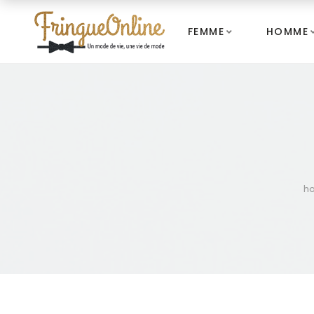
FEMME
HOMME
h