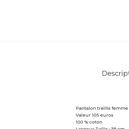
Descrip
Pantalon treillis femme
Valeur 105 euros
100 % coton
Largeur Taille : 38 cm