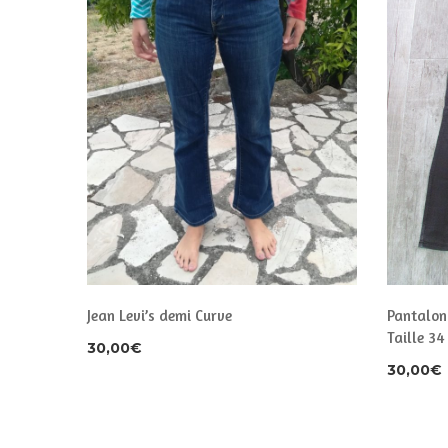
Jean Levi’s demi Curve
Pantalon
Taille 3
30,00
€
30,00
€