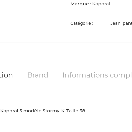
Marque :
Kaporal
Catégorie :
Jean, pan
tion
Brand
Informations comp
 Kaporal 5 modèle Stormy. K Taille 38