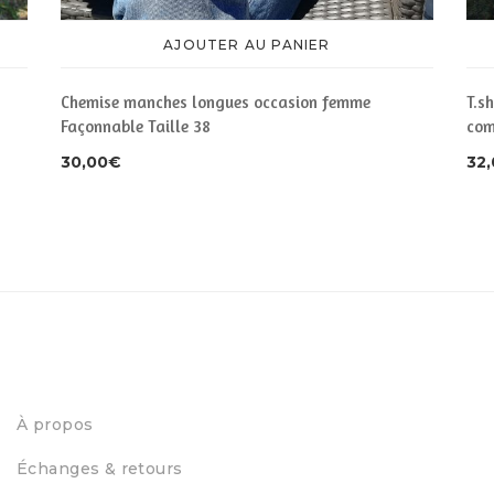
AJOUTER AU PANIER
Chemise manches longues occasion femme
T.s
Façonnable Taille 38
com
30,00
€
32
À propos
Échanges & retours