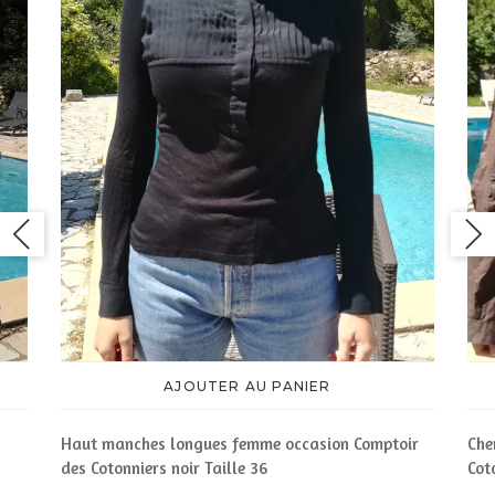
AJOUTER AU PANIER
Haut manches longues femme occasion Comptoir
Che
des Cotonniers noir Taille 36
Cot