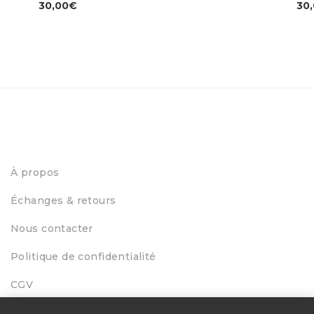
30,00
€
30
À propos
Échanges & retours
Nous contacter
Politique de confidentialité
CGV