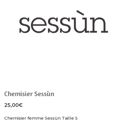
Chemisier Sessùn
25,00
€
Chemisier femme Sessùn Taille S