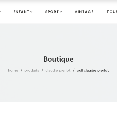
ENFANT
SPORT
VINTAGE
TOUS
Boutique
home
produits
claudie pierlot
pull claudie pierlot