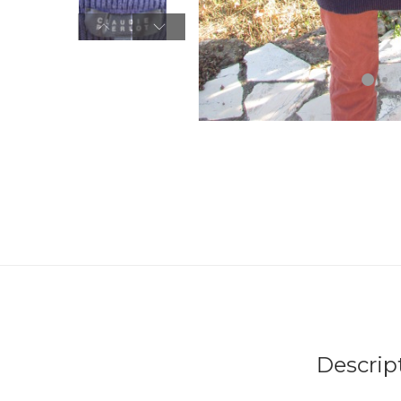
Descrip