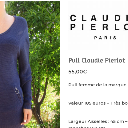
Pull Claudie Pierlot
55,00
€
Pull femme de la marque C
Valeur 185 euros – Très bo
Largeur Aisselles : 45 cm