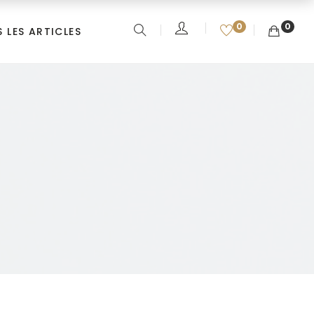
0
0
 LES ARTICLES