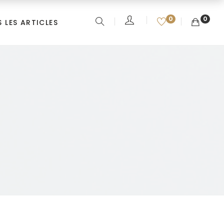
0
0
 LES ARTICLES