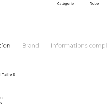
Catégorie :
Robe
tion
Brand
Informations comp
Taille S
cm
m