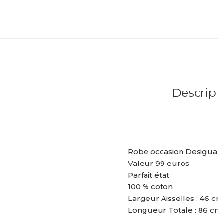
Descrip
Robe occasion Desigual 
Valeur 99 euros
Parfait état
100 % coton
Largeur Aisselles : 46 
Longueur Totale : 86 c