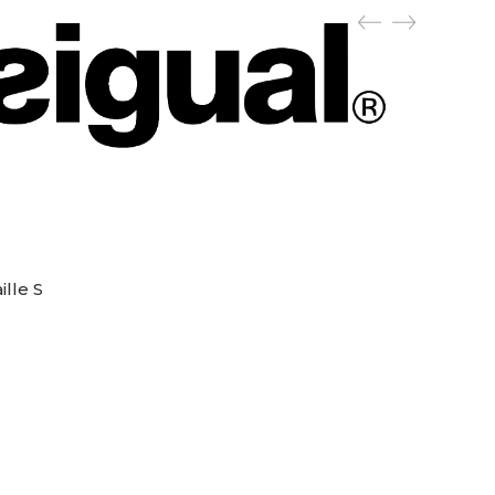
lle S