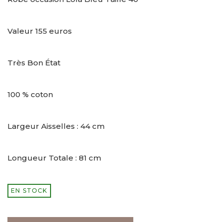
Valeur 155 euros
Très Bon État
100 % coton
Largeur Aisselles : 44 cm
Longueur Totale : 81 cm
EN STOCK