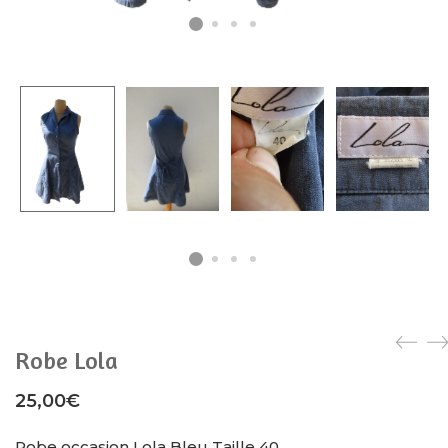
Robe Lola
25,00
€
Robe occasion Lola Bleu Taille 40