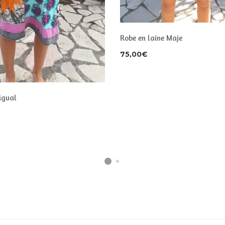
Robe en laine Maje
75,00
€
igual