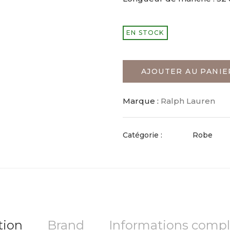
EN STOCK
AJOUTER AU PANIE
Marque :
Ralph Lauren
Catégorie :
Robe
tion
Brand
Informations comp