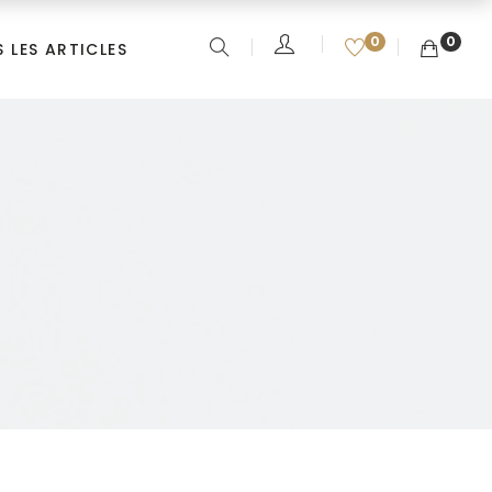
0
0
 LES ARTICLES