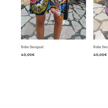
Robe Desigual
Robe Des
40,00
€
40,00
€