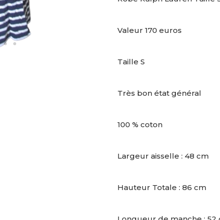
Valeur 170 euros
Taille S
Très bon état général
100 % coton
Largeur aisselle : 48 cm
Hauteur Totale : 86 cm
Longueur de manche : 52