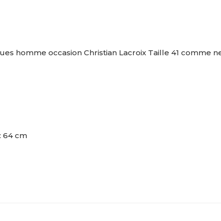
es homme occasion Christian Lacroix Taille 41 comme n
: 64 cm