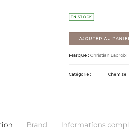
EN STOCK
AJOUTER AU PANIE
Marque :
Christian Lacroix
Catégorie :
Chemise
tion
Brand
Informations comp