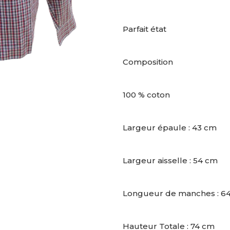
Parfait état
Composition
100 % coton
Largeur épaule : 43 cm
Largeur aisselle : 54 cm
Longueur de manches : 6
Hauteur Totale : 74 cm