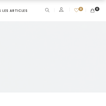
0
0
 LES ARTICLES