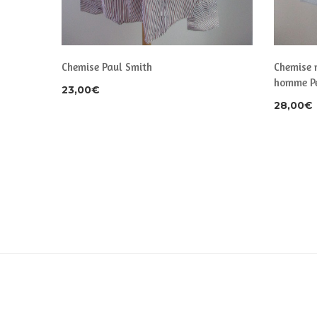
Chemise Paul Smith
Chemise 
homme Pe
23,00
€
28,00
€