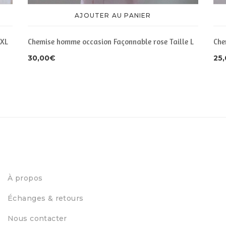
AJOUTER AU PANIER
 XL
Chemise homme occasion Façonnable rose Taille L
Che
30,00
€
25
À propos
Échanges & retours
Nous contacter