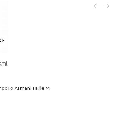
ani
orio Armani Taille M