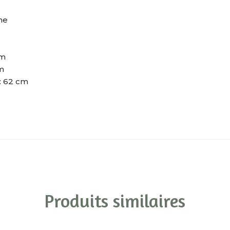
ne
cm
m
: 62 cm
Produits similaires