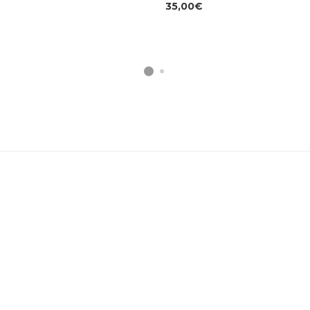
35,00
€