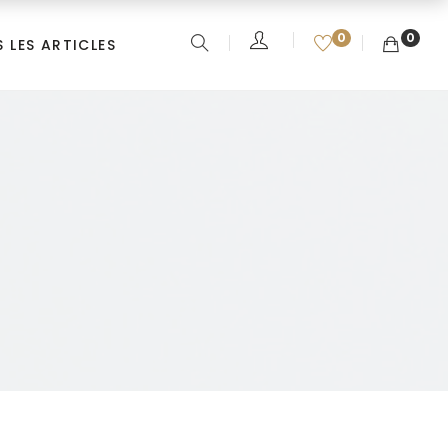
0
0
 LES ARTICLES