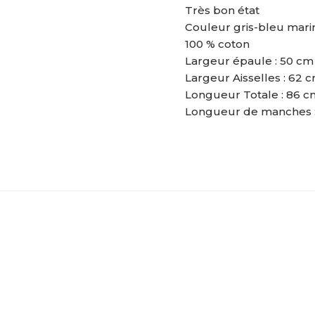
Très bon état
Couleur gris-bleu mari
100 % coton
Largeur épaule : 50 cm
Largeur Aisselles : 62 
Longueur Totale : 86 c
Longueur de manches 