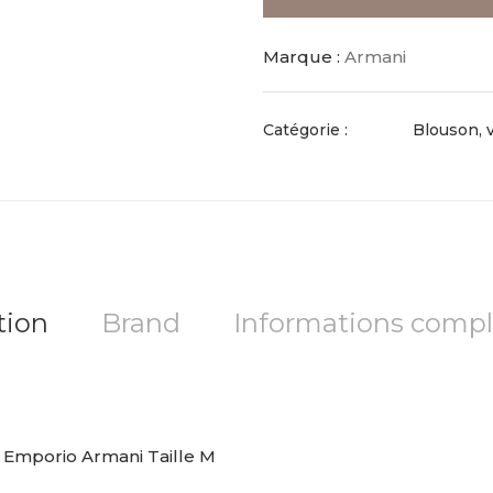
Marque :
Armani
Catégorie :
Blouson, 
tion
Brand
Informations comp
Emporio Armani Taille M