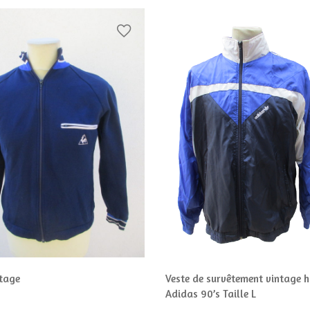
Veste de survêtement vintage
ntage
Adidas 90’s Taille L