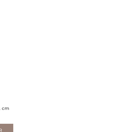
2 cm
R