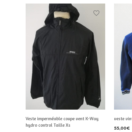
Veste imperméable coupe vent K-Way
veste vi
hydro control Taille Xs
55,00
€