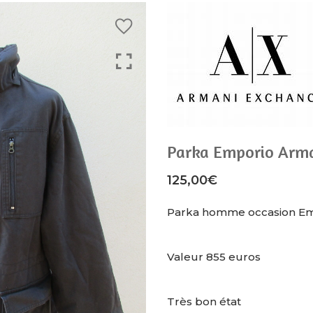
Parka Emporio Arm
125,00
€
Parka homme occasion Emp
Valeur 855 euros
Très bon état