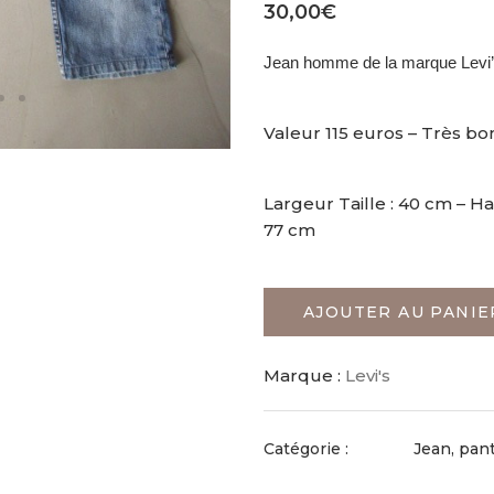
30,00
€
Jean homme de la marque Levi’s
Valeur 115 euros – Très bo
Largeur Taille : 40 cm – H
77 cm
AJOUTER AU PANIE
Marque :
Levi's
Catégorie :
Jean, pan