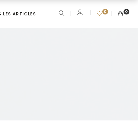
0
0
 LES ARTICLES