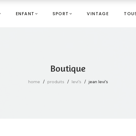
ENFANT
SPORT
VINTAGE
TOUS
Boutique
home
produits
levi’s
jean levi’s