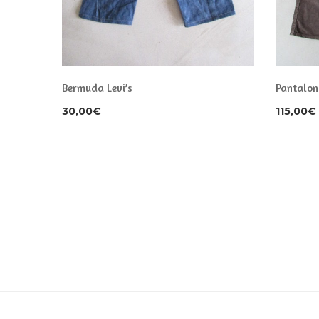
Bermuda Levi’s
Pantalon
30,00
€
115,00
€