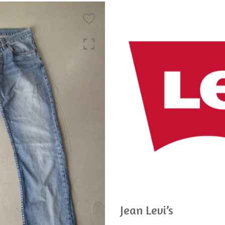
Jean Levi’s