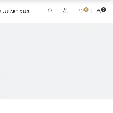
0
0
 LES ARTICLES