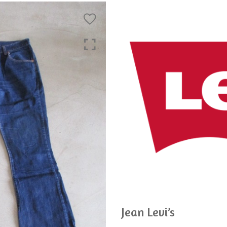
Jean Levi’s