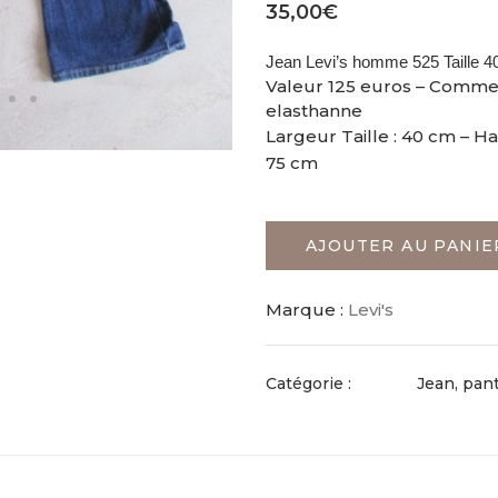
35,00
€
Jean Levi’s homme 525 Taille 
Valeur 125 euros – Comme N
elasthanne
Largeur Taille : 40 cm – H
75 cm
AJOUTER AU PANIE
Marque :
Levi's
Catégorie :
Jean, pan