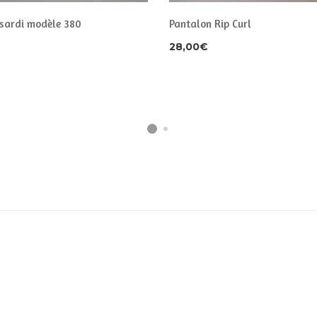
ssardi modèle 380
Pantalon Rip Curl
28,00
€