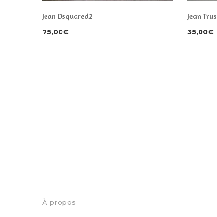
Jean Dsquared2
Jean Tru
75,00
€
35,00
€
À propos