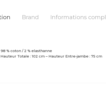
tion
Brand
Informations comp
– 98 % coton / 2 % elasthanne
– Hauteur Totale : 102 cm – Hauteur Entre-jambe : 75 cm