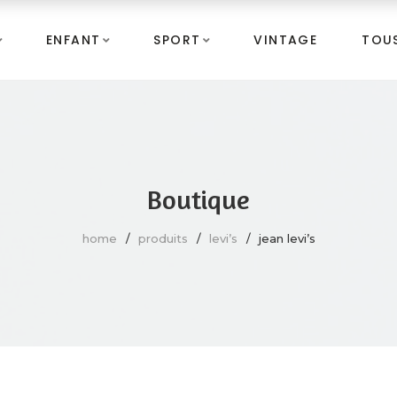
ENFANT
SPORT
VINTAGE
TOUS
Boutique
home
produits
levi’s
jean levi’s