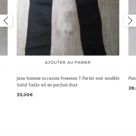
AJOUTER AU PANIER
Jean homme occasion Freeman T Porter noir modèle
Pan
Solid Taille 40 en parfait état
28
33,00
€