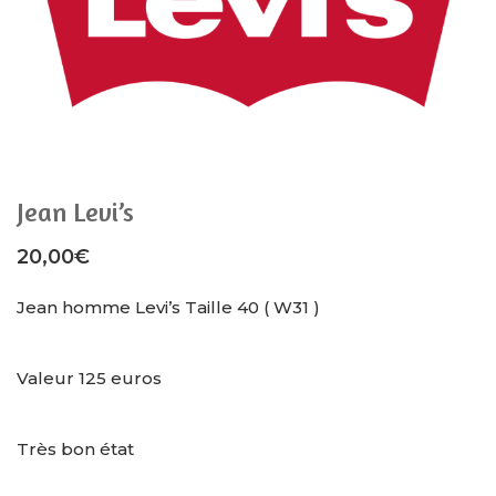
Jean Levi’s
20,00
€
Jean homme Levi’s Taille 40 ( W31 )
Valeur 125 euros
Très bon état