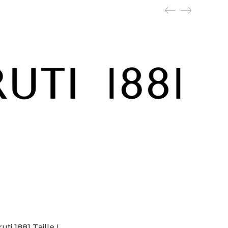
i 1881 Taille L