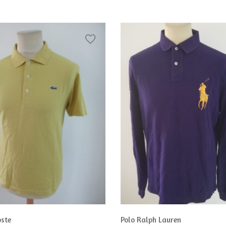
oste
Polo Ralph Lauren