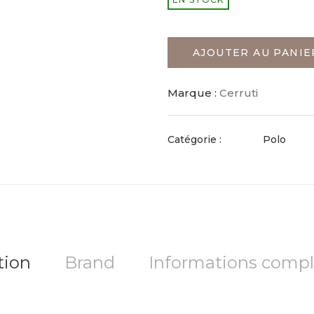
AJOUTER AU PANIE
Marque :
Cerruti
Catégorie :
Polo
tion
Brand
Informations comp