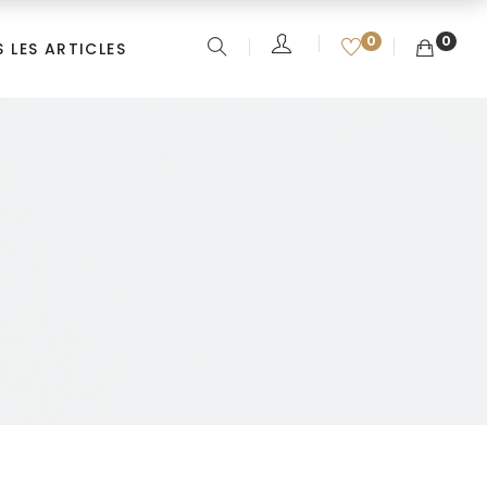
0
0
 LES ARTICLES