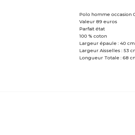
Polo homme occasion Cer
Valeur 89 euros
Parfait état
100 % coton
Largeur épaule : 40 cm
Largeur Aisselles : 53 
Longueur Totale : 68 c