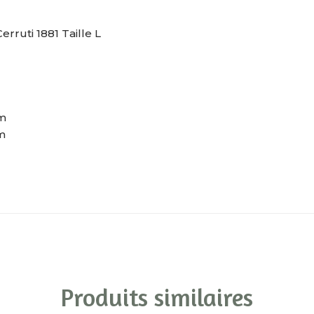
ruti 1881 Taille L
cm
m
Produits similaires