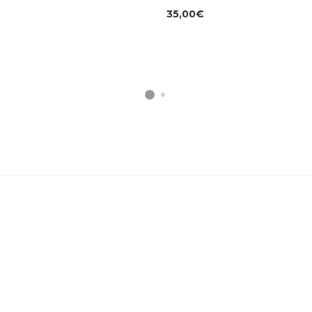
35,00
€