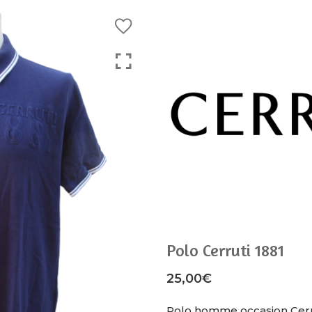
Polo Cerruti 1881
25,00
€
Polo homme occasion Cerrut