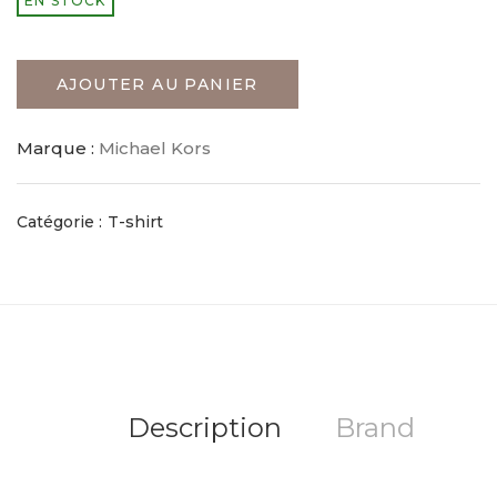
EN STOCK
AJOUTER AU PANIER
Marque :
Michael Kors
Catégorie :
T-shirt
Description
Brand