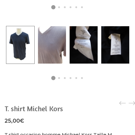
T. shirt Michel Kors
25,00
€
T.shirt occasion homme Michael Kors Taille M