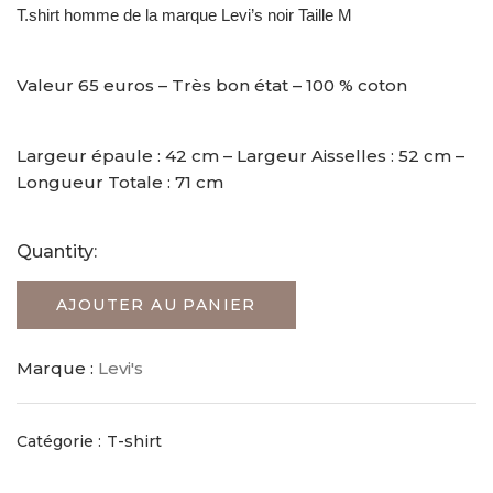
T.shirt homme de la marque Levi’s noir Taille M
Valeur 65 euros – Très bon état – 100 % coton
Largeur épaule : 42 cm – Largeur Aisselles : 52 cm –
Longueur Totale : 71 cm
Quantity:
AJOUTER AU PANIER
Marque :
Levi's
Catégorie :
T-shirt