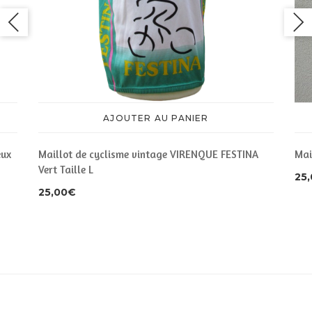
AJOUTER AU PANIER
eux
Maillot de cyclisme vintage VIRENQUE FESTINA
Mai
Vert Taille L
25
25,00
€