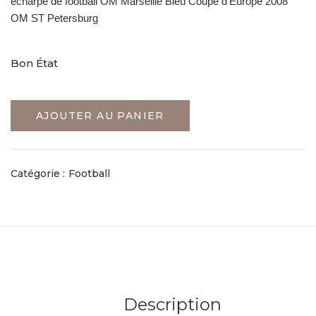
écharpe de football OM Marseille Bleu Coupe d’Europe 2008
OM ST Petersburg
Bon État
AJOUTER AU PANIER
Catégorie :
Football
Description