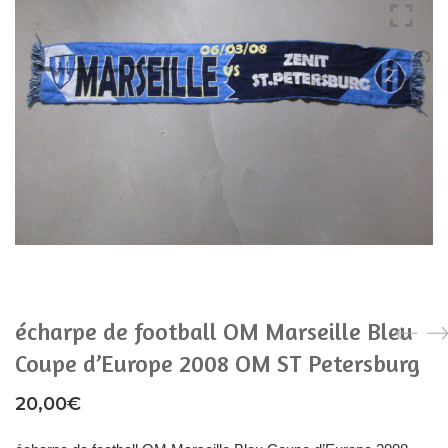
CHAUSSURES
ACCESSOIRES
ACCESSOIRES
écharpe de football OM Marseille Bleu
Coupe d’Europe 2008 OM ST Petersburg
20,00
€