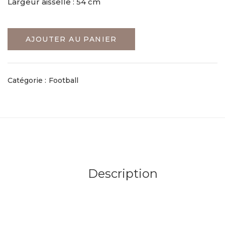
Largeur aisselle : 54 cm
AJOUTER AU PANIER
Catégorie :
Football
Description