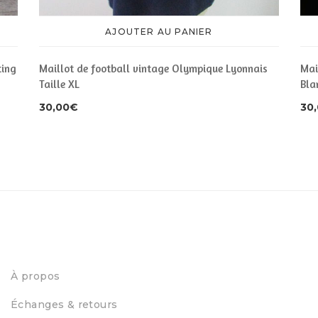
AJOUTER AU PANIER
ting
Maillot de football vintage Olympique Lyonnais
Mai
Taille XL
Bla
30,00
€
30
À propos
Échanges & retours