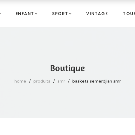
ENFANT
SPORT
VINTAGE
TOUS
Boutique
home
produits
smr
baskets semerdjian smr