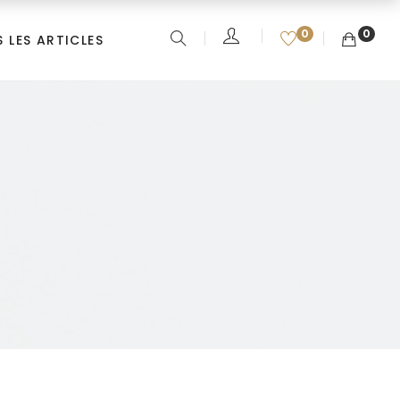
0
0
 LES ARTICLES