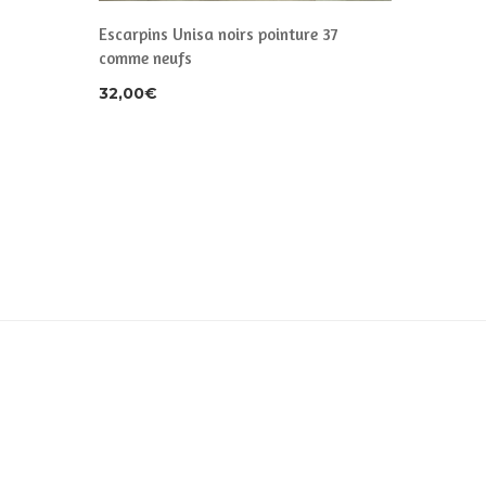
Escarpins Unisa noirs pointure 37
comme neufs
32,00
€