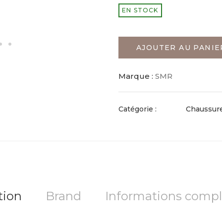
EN STOCK
AJOUTER AU PANIE
Marque :
SMR
Catégorie :
Chaussur
tion
Brand
Informations comp