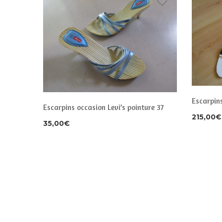
Escarpin
Escarpins occasion Levi’s pointure 37
215,00
€
35,00
€
oir