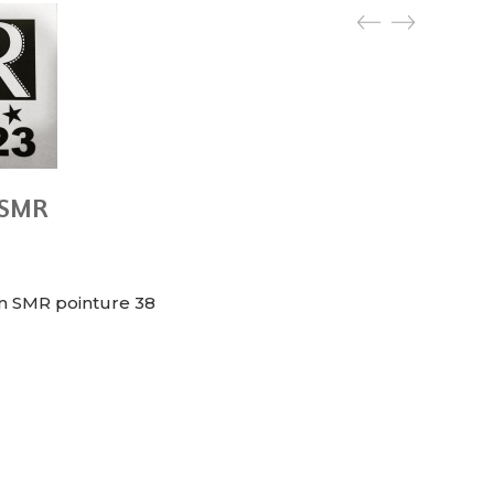
 SMR
n SMR pointure 38