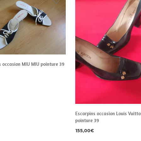
s occasion MIU MIU pointure 39
Escarpins occasion Louis Vuitto
pointure 39
155,00
€