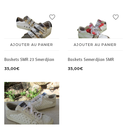
CHAUSSURES
ACCESSOIRES
ACCESSOIRES
AJOUTER AU PANIER
AJOUTER AU PANIER
Baskets SMR 23 Smerdjian
Baskets Semerdjian SMR
35,00
€
35,00
€