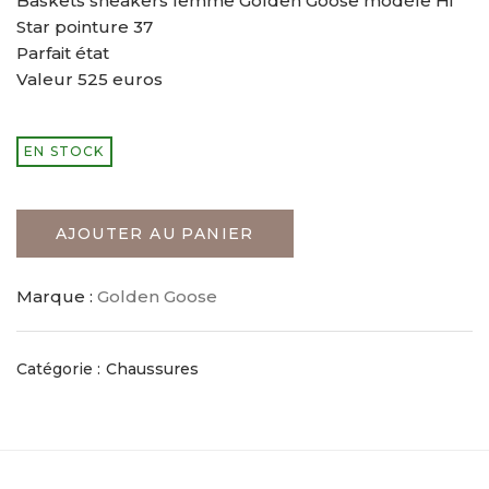
Baskets sneakers femme Golden Goose modèle Hi
Star pointure 37
Parfait état
Valeur 525 euros
EN STOCK
AJOUTER AU PANIER
Marque :
Golden Goose
Catégorie :
Chaussures