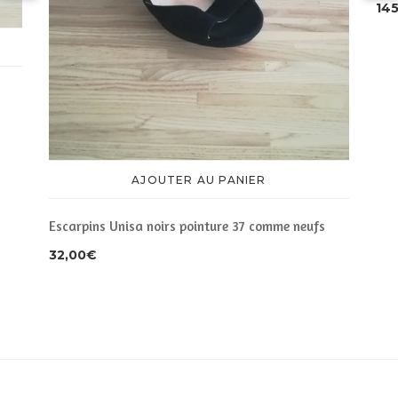
145
AJOUTER AU PANIER
Escarpins Unisa noirs pointure 37 comme neufs
32,00
€