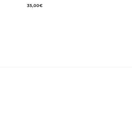
35,00
€
33,00
€