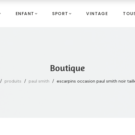
ENFANT
SPORT
VINTAGE
TOUS
Boutique
produits
paul smith
escarpins occasion paul smith noir taill