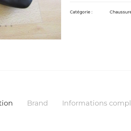
Catégorie :
Chaussur
tion
Brand
Informations comp