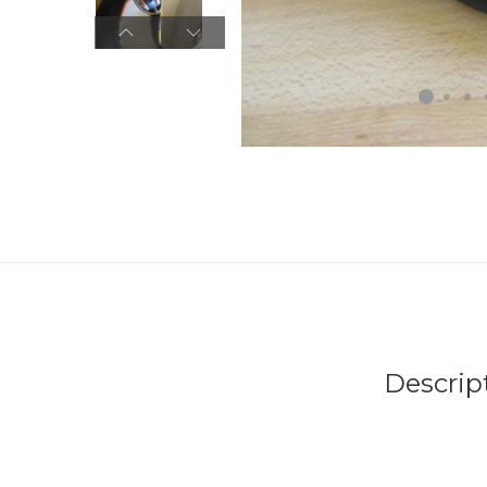
Descrip