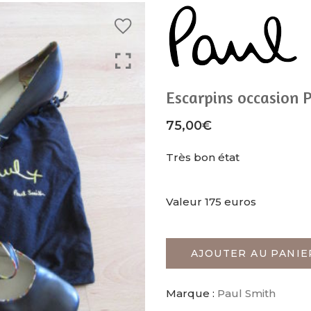
Escarpins occasion P
75,00
€
Très bon état
Valeur 175 euros
AJOUTER AU PANIE
Marque :
Paul Smith