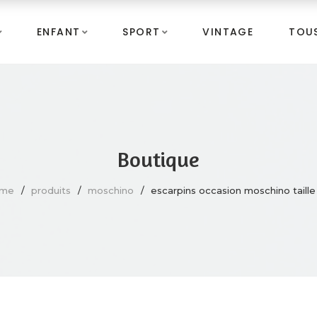
ENFANT
SPORT
VINTAGE
TOUS
Boutique
ome
produits
moschino
escarpins occasion moschino taille