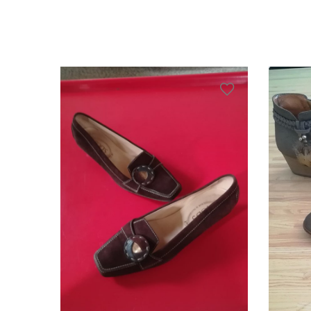
ana noir