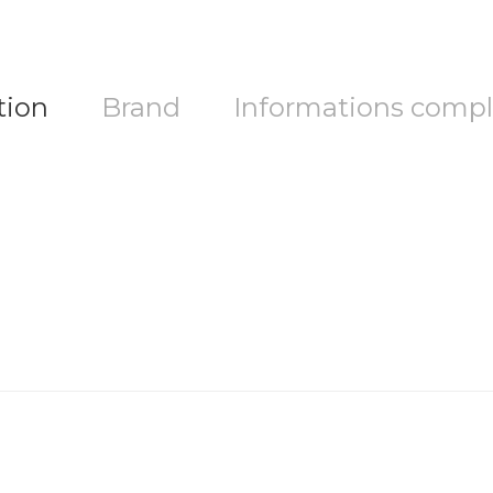
tion
Brand
Informations comp