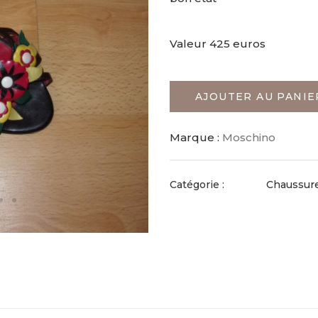
Valeur 425 euros
AJOUTER AU PANIE
Marque :
Moschino
Catégorie :
Chaussur