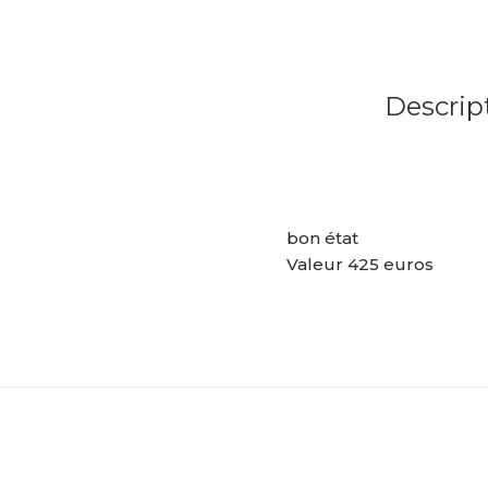
Descrip
bon état
Valeur 425 euros