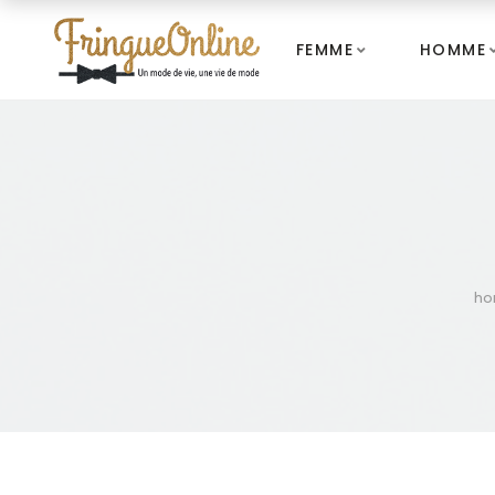
FEMME
HOMME
h