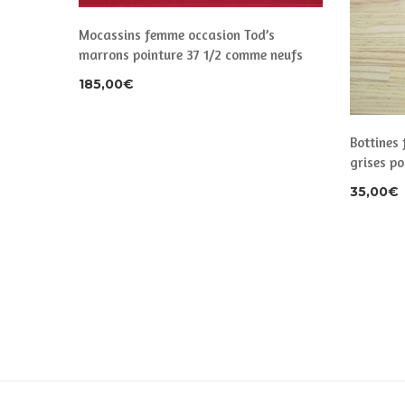
Mocassins femme occasion Tod’s
marrons pointure 37 1/2 comme neufs
185,00
€
Bottines
grises po
35,00
€